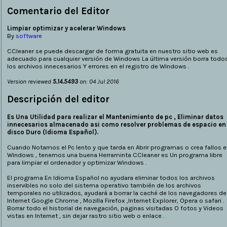
Comentario del Editor
Limpiar optimizar y acelerar Windows
By
software
CCleaner se puede descargar de forma gratuita en nuestro sitio web es
adecuado para cualquier versión de Windows La última versión borra todo
los archivos innecesarios Y errores en el registro de Windows .
Version reviewed
5.14.5493
on: 04 Jul 2016
Descripción del editor
Es Una Utilidad para realizar el Mantenimiento de pc , Eliminar datos
innecesarios almacenado asi como resolver problemas de espacio en 
disco Duro (Idioma Español).
Cuando Notamos el Pc lento y que tarda en Abrir programas o crea fallos e
Windows , tenemos una buena Herraminta CCleaner es Un programa libre
para limpiar el ordenador y optimizar Windows .
El programa En Idioma Español no ayudara eliminar todos los archivos
inservibles no solo del sistema operativo también de los archivos
temporales no utilizados, ayudará a borrar la caché de los navegadores de
Internet Google Chrome , Mozilla Firefox ,Internet Explorer, Opera o safari .
Borrar todo el historial de navegación, paginas visitadas O fotos y Videos
vistas en Internet , sin dejar rastro sitio web o enlace .