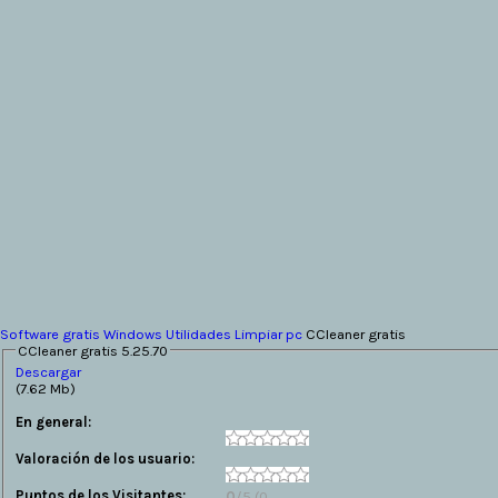
Software gratis
Windows
Utilidades
Limpiar pc
CCleaner gratis
CCleaner gratis 5.25.70
Descargar
(7.62 Mb)
En general:
Valoración de los usuario:
Puntos de los Visitantes:
0
/5 (0