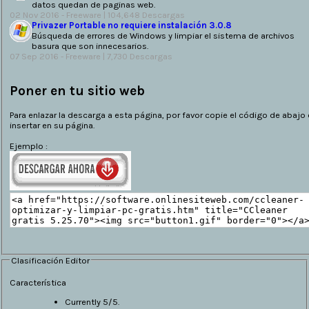
datos quedan de paginas web.
02 Nov 2016 -
Freeware
| 104,648 Descargas
Privazer Portable no requiere instalación 3.0.8
Búsqueda de errores de Windows y limpiar el sistema de archivos
basura que son innecesarios.
07 Sep 2016 -
Freeware
| 7,730 Descargas
Poner en tu sitio web
Para enlazar la descarga a esta página, por favor copie el código de abajo 
insertar en su página.
Ejemplo :
Clasificación Editor
Característica
Currently 5/5.