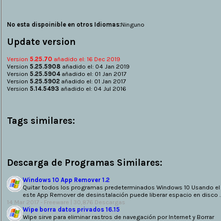
No esta dispoinible en otros Idiomas:
Ninguno
Update version
Version
5.25.70
añadido el: 16 Dec 2019
Version
5.25.5908
añadido el: 04 Jan 2019
Version
5.25.5904
añadido el: 01 Jan 2017
Version
5.25.5902
añadido el: 01 Jan 2017
Version
5.14.5493
añadido el: 04 Jul 2016
Tags similares:
Descarga de Programas Similares:
Windows 10 App Remover 1.2
Quitar todos los programas predeterminados Windows 10 Usando el
este App Remover de desinstalación puede liberar espacio en disco 
14 Mar 2017 -
Freeware
| 30,876 Descargas
Wipe borra datos privados 16.15
Wipe sirve para eliminar rastros de navegación por Internet y Borrar