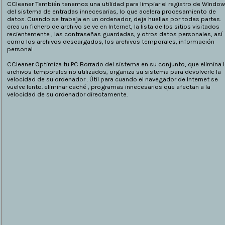
CCleaner También tenemos una utilidad para limpiar el registro de Windo
del sistema de entradas innecesarias, lo que acelera procesamiento de
datos. Cuando se trabaja en un ordenador, deja huellas por todas partes.
crea un fichero de archivo se ve en Internet, la lista de los sitios visitados
recientemente , las contraseñas guardadas, y otros datos personales, así
como los archivos descargados, los archivos temporales, información
personal .
CCleaner Optimiza tu PC Borrado del sistema en su conjunto, que elimina 
archivos temporales no utilizados, organiza su sistema para devolverle la
velocidad de su ordenador . Útil para cuando el navegador de Internet se
vuelve lento. eliminar caché , programas innecesarios que afectan a la
velocidad de su ordenador directamente.