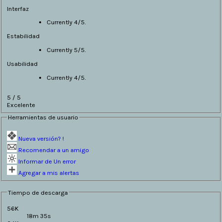
Interfaz
Currently 4/5.
Estabilidad
Currently 5/5.
Usabilidad
Currently 4/5.
5
/
5
Excelente
Herramientas de usuario
Nueva versión? !
Recomendar a un amigo
Informar de Un error
Agregar a mis alertas
Tiempo de descarga
56K
18m 35s