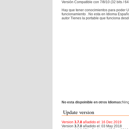
Versión Compatible con 7/8/10 (32 bits / 64 
Hay que tener conocimientos para poder Uti
funcionamiento . No esta en Idioma Españo
autor Tienes la portable que funciona des
No esta dispoinible en otros Idiomas:
Nin
Update version
Version
3.7.8
añadido el: 16 Dec 2019
Version
3.7.0
añadido el: 03 May 2018