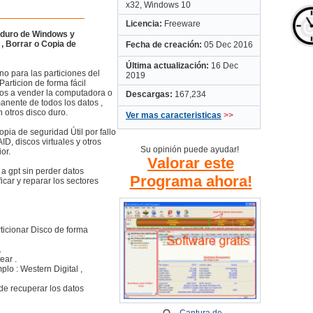
x32, Windows 10
Licencia:
Freeware
o duro de Windows y
e
Fecha de creación:
05 Dec 2016
Última actualización:
16 Dec
no para las particiones del
2019
Particion de forma fácil
mos a vender la computadora o
Descargas:
167,234
manente de todos los datos ,
n otros disco duro.
Ver mas caracteristicas
>>
opia de seguridad Útil por fallo
D, discos virtuales y otros
Su opinión puede ayudar!
or.
Valorar este
 a gpt sin perder datos
Programa ahora!
icar y reparar los sectores
icionar Disco de forma
.
ear .
lo : Western Digital ,
 de recuperar los datos
Captura de