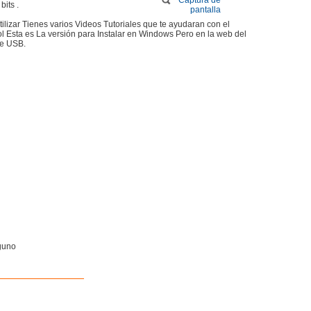
bits .
pantalla
lizar Tienes varios Videos Tutoriales que te ayudaran con el
l Esta es La versión para Instalar en Windows Pero en la web del
de USB.
guno