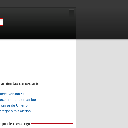
amientas de usuario
ueva versión? !
ecomendar a un amigo
nformar de Un error
gregar a mis alertas
mpo de descarga