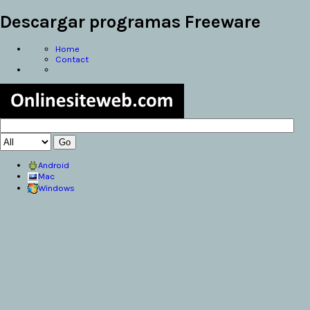
Descargar programas Freeware
Home
Contact
Android
Mac
Windows