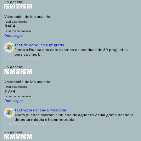
En general:
Valoración de los usuario:
Total downloads
8404
La semana pasada
Descargar
Test de conducir Dgt gratis
Ponte a Prueba con este examen de conducir de 30 preguntas
para coches b .
Fecha de creación:15 Apr 2017
En general:
Valoración de los usuario:
Total downloads
11774
La semana pasada
Descargar
Test vista cansada Presbicia
Ahora puedes realizar la prueba de agudeza visual gratis desde la
detectar miopía e hipermetropía.
Fecha de creación:20 Apr 2017
En general: