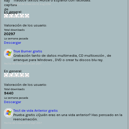
Traduce textos Morse o Español con facilidad.
Fecha de creación:12 Aug 2016
En general:
Valoración de los usuario:
Total downloads
20297
La semana pasada
Descargar
True Burner gratis
Grabación tanto de datos multimedia, CD multisesión , de
arranque para Windows , DVD o crear tu discos blu ray.
Fecha de creación:24 Jan 2017
En general:
Valoración de los usuario:
Total downloads
9440
La semana pasada
Descargar
Test de vida Anterior gratis
Prueba gratis ¿Quién eras en una vida anterior? Has pensado en la
reencarnación.
Fecha de creación:03 Apr 2017