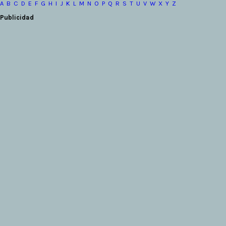
A
B
C
D
E
F
G
H
I
J
K
L
M
N
O
P
Q
R
S
T
U
V
W
X
Y
Z
Publicidad